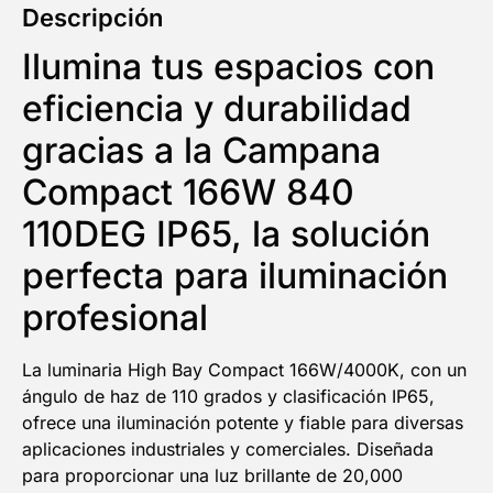
Descripción
Ilumina tus espacios con
eficiencia y durabilidad
gracias a la Campana
Compact 166W 840
110DEG IP65, la solución
perfecta para iluminación
profesional
La luminaria High Bay Compact 166W/4000K, con un
ángulo de haz de 110 grados y clasificación IP65,
5% DESCUENTO
ofrece una iluminación potente y fiable para diversas
aplicaciones industriales y comerciales. Diseñada
EN TU PRIMERA COMPRA
para proporcionar una luz brillante de 20,000