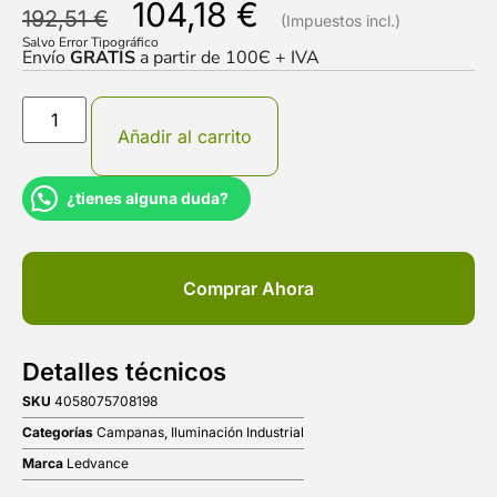
104,18
€
192,51
€
Salvo Error Tipográfico
Envío
GRATIS
a partir de 100Є + IVA
Añadir al carrito
¿tienes alguna duda?
Comprar Ahora
Detalles técnicos
SKU
4058075708198
Categorías
Campanas
,
Iluminación Industrial
Marca
Ledvance