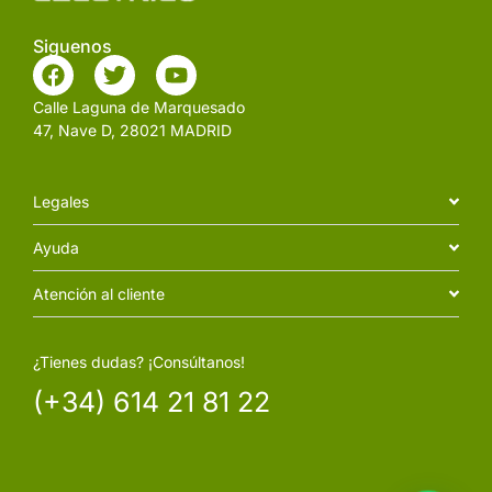
Siguenos
Calle Laguna de Marquesado
47, Nave D, 28021 MADRID
Legales
Ayuda
Atención al cliente
¿Tienes dudas? ¡Consúltanos!
(+34) 614 21 81 22