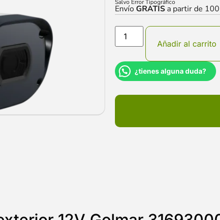
Salvo Error Tipográfico
Envío
GRATIS
a partir de 10
Añadir al carrito
¿tienes alguna duda?
terior 12V Golmar 31693000: