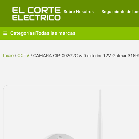
Sobre Nosotros
Seguimiento del pe
Categorías
Todas las marcas
|
Inicio
/
CCTV
/ CAMARA CIP-002G2C wifi exterior 12V Golmar 3169