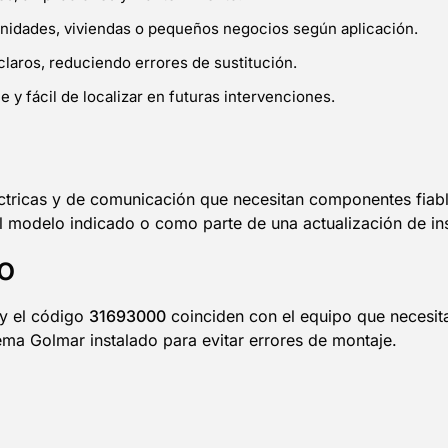
unidades, viviendas o pequeños negocios según aplicación.
claros, reduciendo errores de sustitución.
 y fácil de localizar en futuras intervenciones.
ctricas y de comunicación que necesitan componentes fiable
el modelo indicado o como parte de una actualización de in
o
y el código
31693000
coinciden con el equipo que necesita
ema Golmar instalado para evitar errores de montaje.