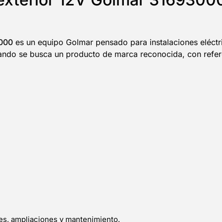
3000
es un equipo Golmar pensado para instalaciones eléct
uando se busca un producto de marca reconocida, con refere
nes, ampliaciones y mantenimiento.