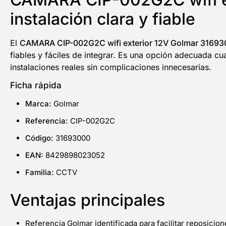
instalación clara y fiable
El
CAMARA CIP-002G2C wifi exterior 12V Golmar 3169
fiables y fáciles de integrar. Es una opción adecuada c
instalaciones reales sin complicaciones innecesarias.
Ficha rápida
Marca:
Golmar
Referencia:
CIP-002G2C
Código:
31693000
EAN:
8429898023052
Familia:
CCTV
Ventajas principales
Referencia Golmar identificada para facilitar reposicio