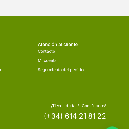
Atención al cliente
Contacto
Mi cuenta
o
Seguimiento del pedido
¿Tienes dudas? ¡Consúltanos!
(+34) 614 21 81 22