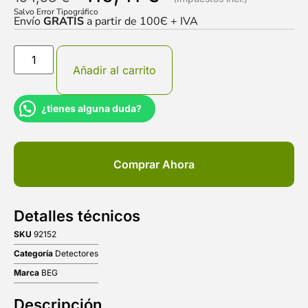
Salvo Error Tipográfico
Envío
GRATIS
a partir de 100Є + IVA
Añadir al carrito
¿tienes alguna duda?
Comprar Ahora
Detalles técnicos
SKU
92152
Categoría
Detectores
Marca
BEG
Descripción