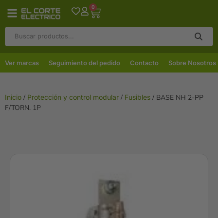
0
Ver marcas
Seguimiento del pedido
Contacto
Sobre Nosotros
Inicio
/
Protección y control modular
/
Fusibles
/ BASE NH 2-PP
F/TORN. 1P