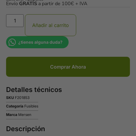
Envío
GRATIS
a partir de 100Є + IVA
Añadir al carrito
¿tienes alguna duda?
Comprar Ahora
Detalles técnicos
SKU
F201853
Categoría
Fusibles
Marca
Mersen
Descripción