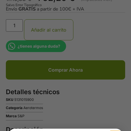
Salvo Error Tipográfico
Envío
GRATIS
a partir de 100Є + IVA
Añadir al carrito
¿tienes alguna duda?
Comprar Ahora
Detalles técnicos
SKU
5131015900
Categoría
Aerotermos
Marca
S&P
Descripción