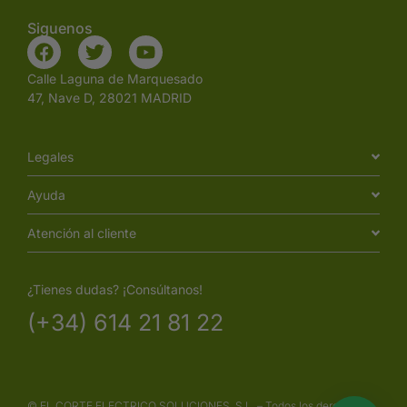
Siguenos
Calle Laguna de Marquesado
47, Nave D, 28021 MADRID
Legales
Ayuda
Atención al cliente
¿Tienes dudas? ¡Consúltanos!
(+34) 614 21 81 22
© EL CORTE ELECTRICO SOLUCIONES, S.L. – Todos los derechos