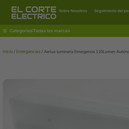
Sobre Nosotros
Seguimiento del pe
Categorías
Todas las marcas
|
Inicio
/
Emergencias
/ Aerlux luminaria Emergencia 110Lumen Autón