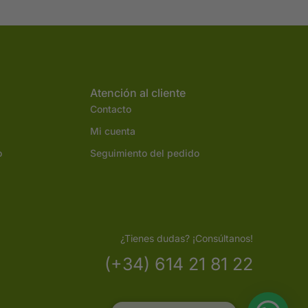
Atención al cliente
Contacto
Mi cuenta
o
Seguimiento del pedido
¿Tienes dudas? ¡Consúltanos!
(+34) 614 21 81 22