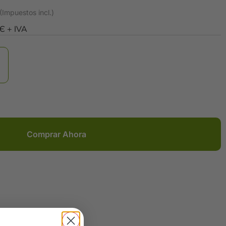
0Є + IVA
Comprar Ahora