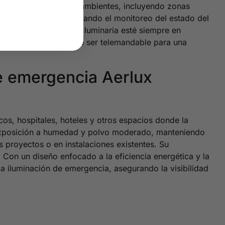
deales para diferentes ambientes, incluyendo zonas
rga de batería, facilitando el monitoreo del estado del
para garantizar que la luminaria esté siempre en
 Opcionalmente, puede ser telemandable para una
de emergencia Aerlux
os, hospitales, hoteles y otros espacios donde la
on exposición a humedad y polvo moderado, manteniendo
s proyectos o en instalaciones existentes. Su
 Con un diseño enfocado a la eficiencia energética y la
a iluminación de emergencia, asegurando la visibilidad