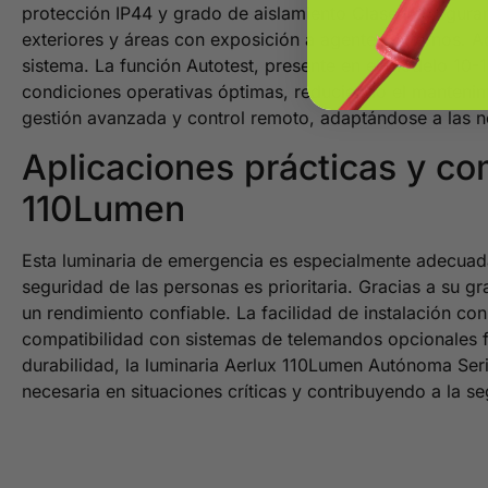
protección IP44 y grado de aislamiento Clase II asegura
exteriores y áreas con exposición a agentes externos. A
sistema. La función Autotest, presente en el modelo 10-1
condiciones operativas óptimas, reduciendo el manteni
gestión avanzada y control remoto, adaptándose a las 
Aplicaciones prácticas y co
110Lumen
Esta luminaria de emergencia es especialmente adecuada 
seguridad de las personas es prioritaria. Gracias a su
un rendimiento confiable. La facilidad de instalación co
compatibilidad con sistemas de telemandos opcionales fa
durabilidad, la luminaria Aerlux 110Lumen Autónoma Seri
necesaria en situaciones críticas y contribuyendo a la se