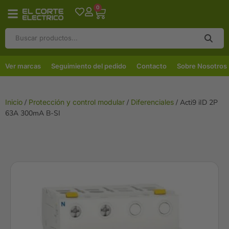
0
Ver marcas
Seguimiento del pedido
Contacto
Sobre Nosotros
Inicio
/
Protección y control modular
/
Diferenciales
/ Acti9 iID 2P
63A 300mA B-SI