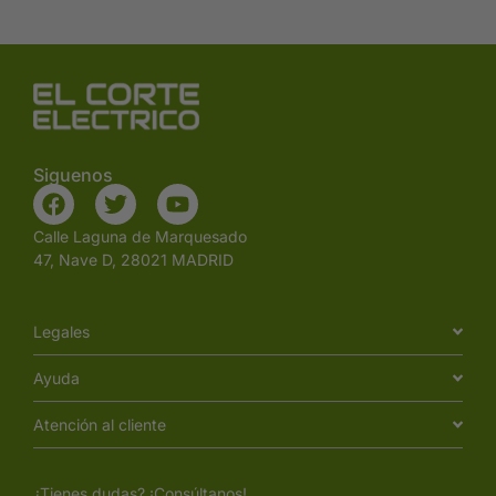
Siguenos
Calle Laguna de Marquesado
47, Nave D, 28021 MADRID
Legales
Ayuda
Atención al cliente
¿Tienes dudas? ¡Consúltanos!