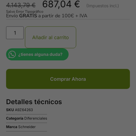
687,04
€
4.143,79
€
Salvo Error Tipográfico
Envío
GRATIS
a partir de 100Є + IVA
Añadir al carrito
¿tienes alguna duda?
Comprar Ahora
Detalles técnicos
SKU
A9Z64263
Categoría
Diferenciales
Marca
Schneider