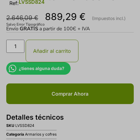
LVSSD824
Ref:
889,29
€
2.646,09
€
Salvo Error Tipográfico
Envío
GRATIS
a partir de 100Є + IVA
Añadir al carrito
¿tienes alguna duda?
Comprar Ahora
Detalles técnicos
SKU
LVSSD824
Categoría
Armarios y cofres