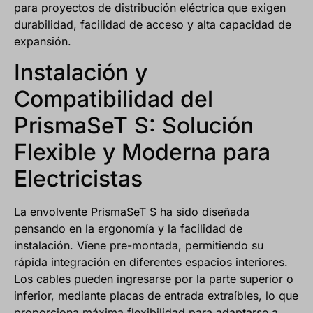
para proyectos de distribución eléctrica que exigen
durabilidad, facilidad de acceso y alta capacidad de
expansión.
Instalación y
Compatibilidad del
PrismaSeT S: Solución
Flexible y Moderna para
Electricistas
La envolvente PrismaSeT S ha sido diseñada
pensando en la ergonomía y la facilidad de
instalación. Viene pre-montada, permitiendo su
rápida integración en diferentes espacios interiores.
Los cables pueden ingresarse por la parte superior o
inferior, mediante placas de entrada extraíbles, lo que
proporciona máxima flexibilidad para adaptarse a