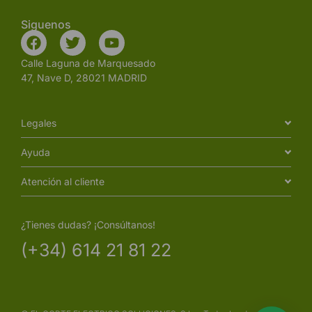
Siguenos
Calle Laguna de Marquesado
47, Nave D, 28021 MADRID
Legales
Ayuda
Atención al cliente
¿Tienes dudas? ¡Consúltanos!
(+34) 614 21 81 22