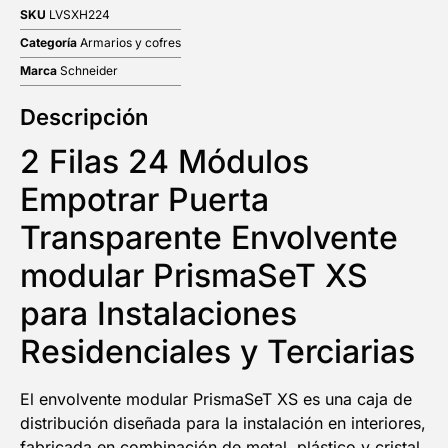
SKU
LVSXH224
Categoría
Armarios y cofres
Marca
Schneider
Descripción
2 Filas 24 Módulos
Empotrar Puerta
Transparente Envolvente
modular PrismaSeT XS
para Instalaciones
Residenciales y Terciarias
El envolvente modular PrismaSeT XS es una caja de
distribución diseñada para la instalación en interiores,
fabricada en combinación de metal, plástico y cristal.