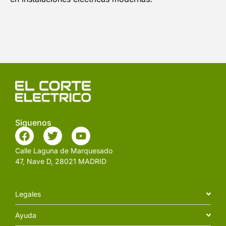
Siguenos
Calle Laguna de Marquesado
47, Nave D, 28021 MADRID
Legales
Ayuda