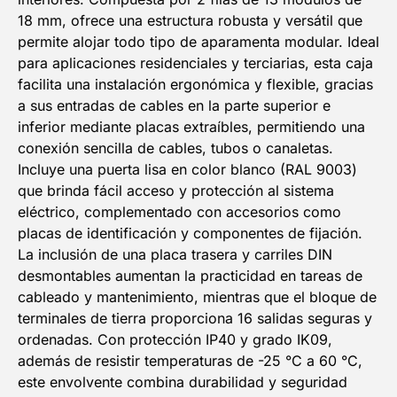
18 mm, ofrece una estructura robusta y versátil que
permite alojar todo tipo de aparamenta modular. Ideal
para aplicaciones residenciales y terciarias, esta caja
facilita una instalación ergonómica y flexible, gracias
a sus entradas de cables en la parte superior e
inferior mediante placas extraíbles, permitiendo una
conexión sencilla de cables, tubos o canaletas.
Incluye una puerta lisa en color blanco (RAL 9003)
que brinda fácil acceso y protección al sistema
eléctrico, complementado con accesorios como
5% DESCUENTO
placas de identificación y componentes de fijación.
La inclusión de una placa trasera y carriles DIN
EN TU PRIMERA COMPRA
desmontables aumentan la practicidad en tareas de
cableado y mantenimiento, mientras que el bloque de
NOMBRE
terminales de tierra proporciona 16 salidas seguras y
ordenadas. Con protección IP40 y grado IK09,
además de resistir temperaturas de -25 °C a 60 °C,
Email
este envolvente combina durabilidad y seguridad