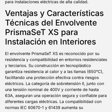
para instalaciones eléctricas de alta calidad.
Ventajas y Características
¡QUIERO MI DESCUENTO!
Técnicas del Envolvente
PrismaSeT XS para
Instalación en Interiores
El envolvente PrismaSeT XS es reconocido por su
resistencia y compatibilidad en entornos residenciales
y terciarios. Su construcción en tecnoplástico
garantiza resistencia al calor y a las llamas (650°C),
facilitando una protección efectiva contra riesgos
eléctricos. La categoría de sobretensión II, junto con
una tensión nominal de 400V y corriente de hasta
63A, aseguran una operación segura y confiable para
diferentes cargas eléctricas. La compatibilidad con
normas IEC 60670-1 y 61439 aumenta su