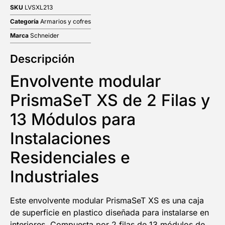
SKU
LVSXL213
Categoría
Armarios y cofres
Marca
Schneider
Descripción
Envolvente modular
PrismaSeT XS de 2 Filas y
13 Módulos para
Instalaciones
Residenciales e
Industriales
Este envolvente modular PrismaSeT XS es una caja
de superficie en plastico diseñada para instalarse en
interiores. Compuesta por 2 filas de 13 módulos de