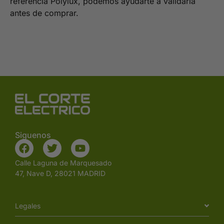
referencia Polylux, podemos ayudarte a validarla
antes de comprar.
Siguenos
Calle Laguna de Marquesado
47, Nave D, 28021 MADRID
Legales