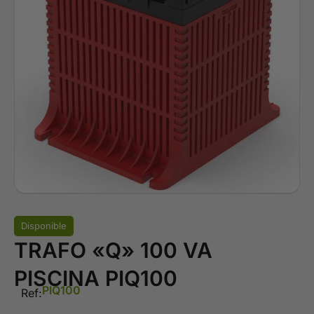
Disponible
TRAFO «Q» 100 VA
PISCINA PIQ100
PIQ100
Ref: