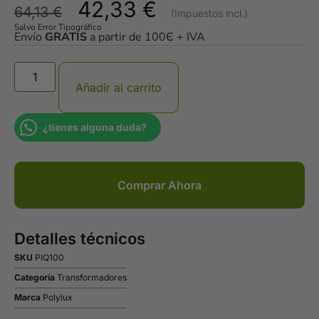
42,33
€
64,13
€
Salvo Error Tipográfico
Envío
GRATIS
a partir de 100Є + IVA
Añadir al carrito
¿tienes alguna duda?
Comprar Ahora
Detalles técnicos
SKU
PIQ100
Categoría
Transformadores
Marca
Polylux