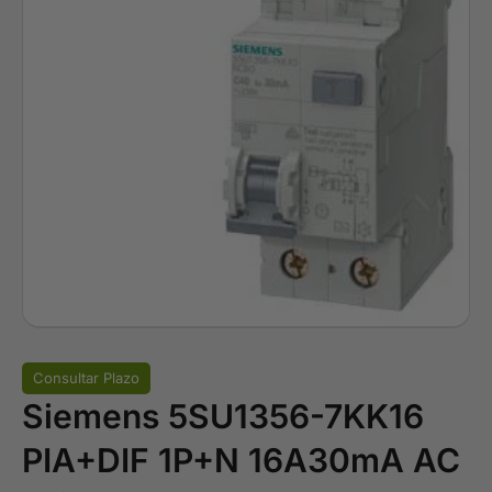
Consultar Plazo
Siemens 5SU1356-7KK16
PIA+DIF 1P+N 16A30mA AC