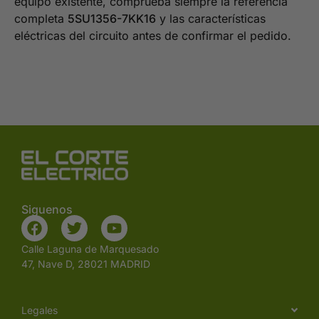
equipo existente, comprueba siempre la referencia
completa
5SU1356-7KK16
y las características
eléctricas del circuito antes de confirmar el pedido.
Siguenos
Calle Laguna de Marquesado
47, Nave D, 28021 MADRID
Legales