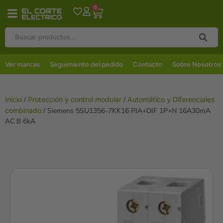
0
Ver marcas
Seguimiento del pedido
Contacto
Sobre Nosotros
Inicio
/
Protección y control modular
/
Automático y Diferenciales
combinado
/ Siemens 5SU1356-7KK16 PIA+DIF 1P+N 16A30mA
AC B 6kA