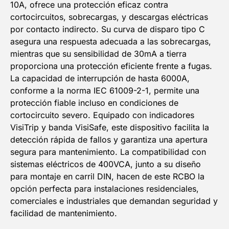
10A, ofrece una protección eficaz contra
cortocircuitos, sobrecargas, y descargas eléctricas
por contacto indirecto. Su curva de disparo tipo C
asegura una respuesta adecuada a las sobrecargas,
mientras que su sensibilidad de 30mA a tierra
proporciona una protección eficiente frente a fugas.
La capacidad de interrupción de hasta 6000A,
conforme a la norma IEC 61009-2-1, permite una
protección fiable incluso en condiciones de
cortocircuito severo. Equipado con indicadores
VisiTrip y banda VisiSafe, este dispositivo facilita la
detección rápida de fallos y garantiza una apertura
5% DESCUENTO
segura para mantenimiento. La compatibilidad con
sistemas eléctricos de 400VCA, junto a su diseño
EN TU PRIMERA COMPRA
para montaje en carril DIN, hacen de este RCBO la
opción perfecta para instalaciones residenciales,
NOMBRE
comerciales e industriales que demandan seguridad y
facilidad de mantenimiento.