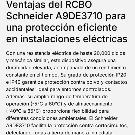
Ventajas del RCBO
Email
Schneider A9DE3710 para
una protección eficiente
¡QUIERO MI DESCUENTO!
en instalaciones eléctricas
Con una resistencia eléctrica de hasta 20,000 ciclos
y mecánica similar, este dispositivo asegura una
durabilidad elevada, acompañada de un rendimiento
constante en el tiempo. Su grado de protección IP20
e IP40 garantiza protección contra polvo y contactos
accidentales, ideal para entornos controlados.
Además, su amplio rango de temperatura de
operación (-5°C a 60°C) y de almacenamiento
(-40°C a 85°C) proporciona flexibilidad para
diferentes condiciones ambientales. El Schneider
A9DE3710 facilita la protección contra cortocircuitos,
detectando fugas a tierra de manera inmediata,