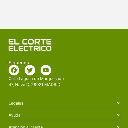
Siguenos
Calle Laguna de Marquesado
47, Nave D, 28021 MADRID
Legales
Ayuda
Atención al cliente