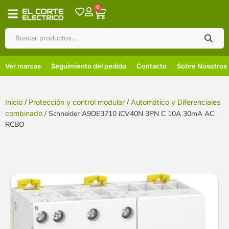
0
Ver marcas
Seguimiento del pedido
Contacto
Sobre Nosotros
Inicio
/
Protección y control modular
/
Automático y Diferenciales
combinado
/ Schneider A9DE3710 iCV40N 3PN C 10A 30mA AC
RCBO