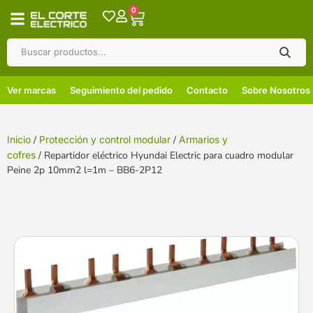
0
Ver marcas
Seguimiento del pedido
Contacto
Sobre Nosotros
Inicio
/
Protección y control modular
/
Armarios y
cofres
/ Repartidor eléctrico Hyundai Electric para cuadro modular
Peine 2p 10mm2 l=1m – BB6-2P12