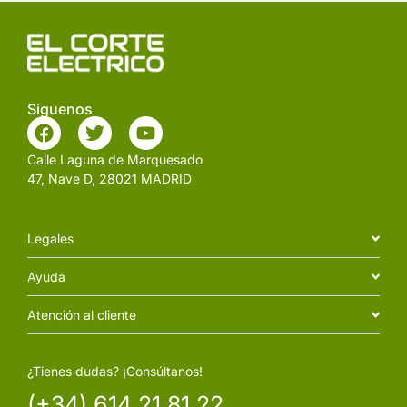
Siguenos
Calle Laguna de Marquesado
47, Nave D, 28021 MADRID
Legales
Ayuda
Atención al cliente
¿Tienes dudas? ¡Consúltanos!
(+34) 614 21 81 22