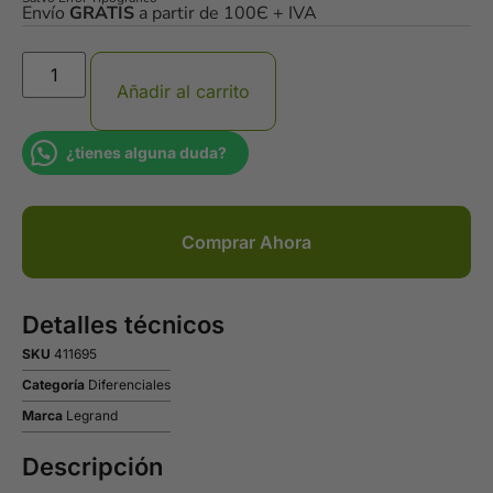
Envío
GRATIS
a partir de 100Є + IVA
Añadir al carrito
¿tienes alguna duda?
Comprar Ahora
Detalles técnicos
SKU
411695
Categoría
Diferenciales
Marca
Legrand
Descripción