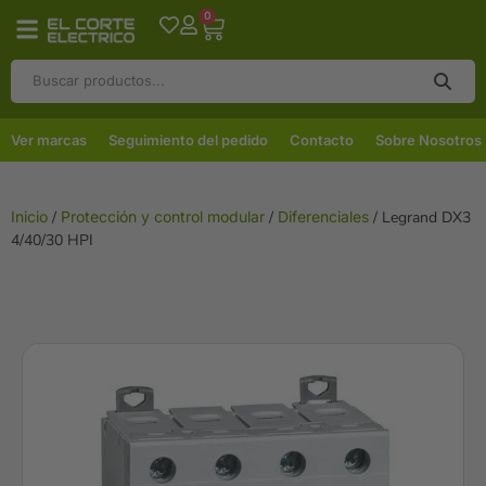
0
Ver marcas
Seguimiento del pedido
Contacto
Sobre Nosotros
Inicio
/
Protección y control modular
/
Diferenciales
/ Legrand DX3
4/40/30 HPI