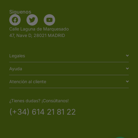
Siguenos
Calle Laguna de Marquesado
47, Nave D, 28021 MADRID
Legales
Ayuda
Atención al cliente
¿Tienes dudas? ¡Consúltanos!
(+34) 614 21 81 22