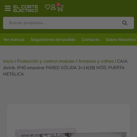
0
Ver marcas
Seguimiento del pedido
Contacto
Sobre Nosotros
Inicio
/
Protección y control modular
/
Armarios y cofres
/ CAJA
distrib. IP40 empotrar PARED SÓLIDA 2×14(28) MÓD. PUERTA
METÁLICA