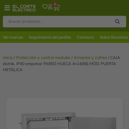
0
Ver marcas
Seguimiento del pedido
Contacto
Sobre Nosotros
Inicio
/
Protección y control modular
/
Armarios y cofres
/ CAJA
distrib. IP40 empotrar PARED HUECA 4×14(56) MÓD. PUERTA
METÁLICA