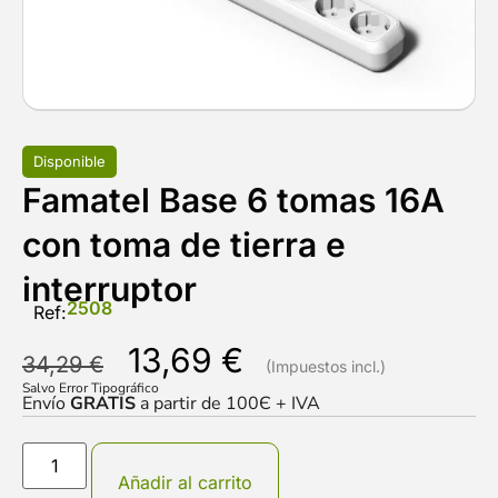
Disponible
Famatel Base 6 tomas 16A
con toma de tierra e
interruptor
2508
Ref:
13,69
€
34,29
€
Salvo Error Tipográfico
Envío
GRATIS
a partir de 100Є + IVA
Añadir al carrito