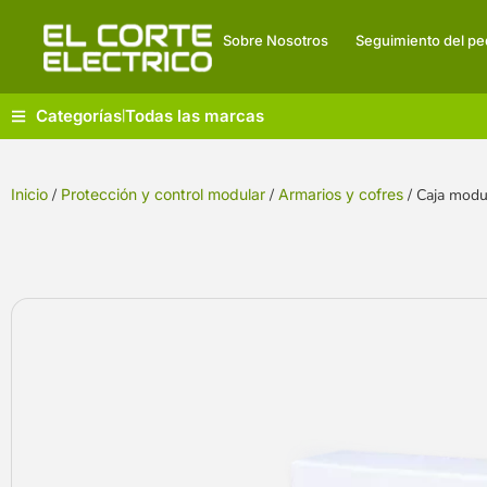
Sobre Nosotros
Seguimiento del pe
Categorías
Todas las marcas
|
Inicio
/
Protección y control modular
/
Armarios y cofres
/ Caja modu