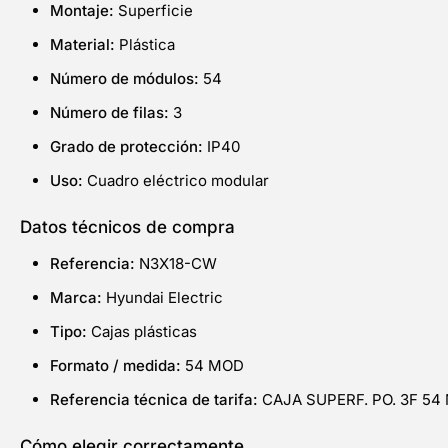
Montaje:
Superficie
Material:
Plástica
Número de módulos:
54
Número de filas:
3
Grado de protección:
IP40
Uso:
Cuadro eléctrico modular
Datos técnicos de compra
Referencia:
N3X18-CW
Marca:
Hyundai Electric
Tipo:
Cajas plásticas
Formato / medida:
54 MOD
Referencia técnica de tarifa:
CAJA SUPERF. PO. 3F 54
Cómo elegir correctamente