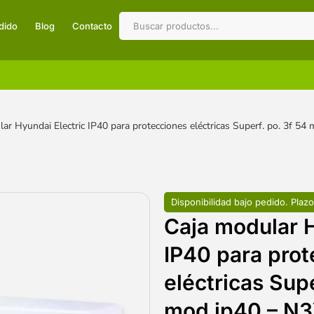
dido
Blog
Contacto
lar Hyundai Electric IP40 para protecciones eléctricas Superf. po. 3f 
Disponibilidad bajo pedido. Plazo
Caja modular H
IP40 para pro
eléctricas Supe
mod ip40 – N