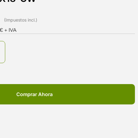
0Є + IVA
Comprar Ahora