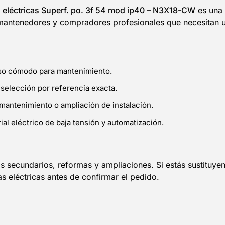
s eléctricas Superf. po. 3f 54 mod ip40 – N3X18-CW
es una 
mantenedores y compradores profesionales que necesitan un
eso cómodo para mantenimiento.
 selección por referencia exacta.
mantenimiento o ampliación de instalación.
al eléctrico de baja tensión y automatización.
secundarios, reformas y ampliaciones. Si estás sustituye
as eléctricas antes de confirmar el pedido.