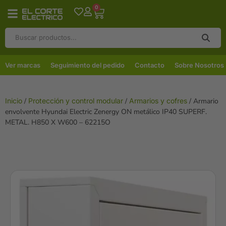
0
Ver marcas
Seguimiento del pedido
Contacto
Sobre Nosotros
Inicio
/
Protección y control modular
/
Armarios y cofres
/ Armario
envolvente Hyundai Electric Zenergy ON metálico IP40 SUPERF.
METAL. H850 X W600 – 62215O