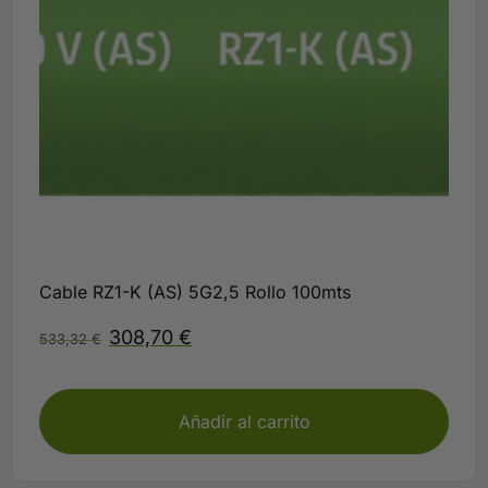
Cable RZ1-K (AS) 5G2,5 Rollo 100mts
308,70
€
533,32
€
Disponible
Añadir al carrito