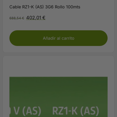
Cable RZ1-K (AS) 3G6 Rollo 100mts
402,01
€
688,54
€
Disponible
Añadir al carrito