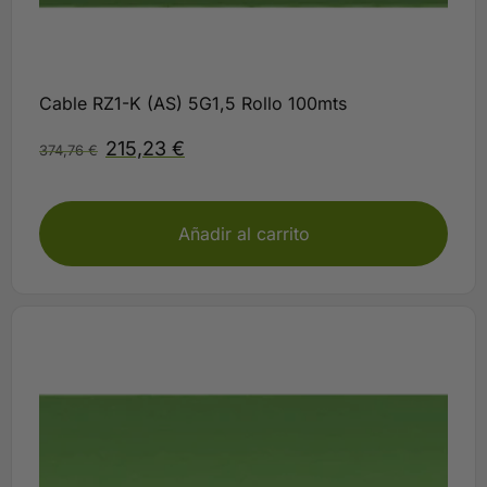
Cable RZ1-K (AS) 5G1,5 Rollo 100mts
215,23
€
374,76
€
Disponible
Añadir al carrito