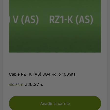
Cable RZ1-K (AS) 3G4 Rollo 100mts
288,27
€
493,53
€
Disponible
Añadir al carrito