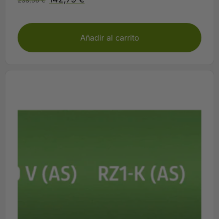
238,56
€
Disponible
Añadir al carrito