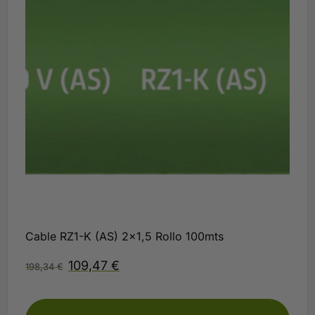
Cable RZ1-K (AS) 2×1,5 Rollo 100mts
109,47
€
198,34
€
Disponible