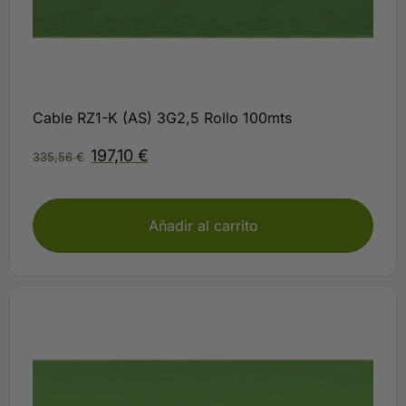
Cable RZ1-K (AS) 3G2,5 Rollo 100mts
197,10
€
335,56
€
Disponible
Añadir al carrito