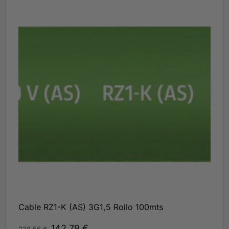
Cable RZ1-K (AS) 3G1,5 Rollo 100mts
142,79
€