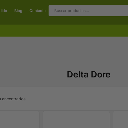
dido
Blog
Contacto
Delta Dore
s encontrados