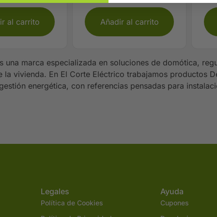
r al carrito
Añadir al carrito
s una marca especializada en soluciones de domótica, regu
de la vivienda. En El Corte Eléctrico trabajamos productos D
gestión energética, con referencias pensadas para instalac
.
Legales
Ayuda
Política de Cookies
Cupones