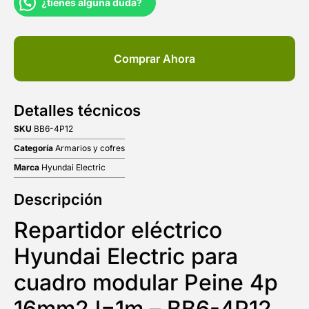
¿tienes alguna duda?
Comprar Ahora
Detalles técnicos
SKU
BB6-4P12
Categoría
Armarios y cofres
Marca
Hyundai Electric
Descripción
Repartidor eléctrico
Hyundai Electric para
cuadro modular Peine 4p
16mm2 l=1m – BB6-4P12