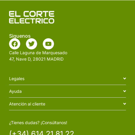
Siguenos
Calle Laguna de Marquesado
47, Nave D, 28021 MADRID
Legales
Ayuda
Atención al cliente
¿Tienes dudas? ¡Consúltanos!
(+34) 614 21 81 22