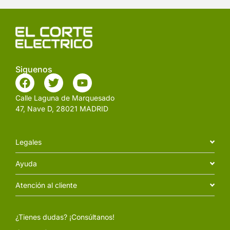
Siguenos
Calle Laguna de Marquesado
47, Nave D, 28021 MADRID
Legales
Ayuda
Atención al cliente
¿Tienes dudas? ¡Consúltanos!