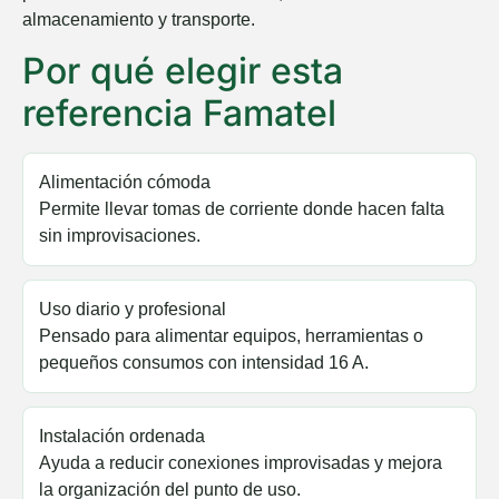
almacenamiento y transporte.
5% DESCUENTO
Por qué elegir esta
EN TU PRIMERA COMPRA
referencia Famatel
NOMBRE
Alimentación cómoda
Permite llevar tomas de corriente donde hacen falta
Email
sin improvisaciones.
¡QUIERO MI DESCUENTO!
Uso diario y profesional
Pensado para alimentar equipos, herramientas o
pequeños consumos con intensidad 16 A.
Instalación ordenada
Ayuda a reducir conexiones improvisadas y mejora
la organización del punto de uso.