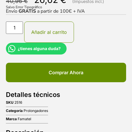
40,96
€
Salvo Error Tipográfico
Envío
GRATIS
a partir de 100Є + IVA
Añadir al carrito
¿tienes alguna duda?
Comprar Ahora
Detalles técnicos
SKU
2516
Categoría
Prolongadores
Marca
Famatel