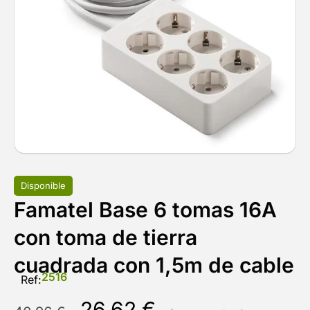
Disponible
Famatel Base 6 tomas 16A
con toma de tierra
cuadrada con 1,5m de cable
2516
Ref:
26,62
€