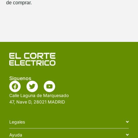
de comprar.
Siguenos
Calle Laguna de Marquesado
47, Nave D, 28021 MADRID
Legales
Ayuda